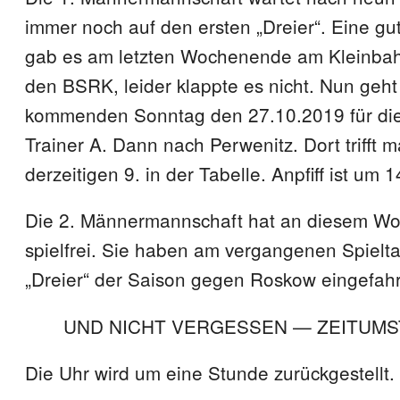
immer noch auf den ersten „Dreier“. Eine gu
gab es am letzten Wochenende am Kleinb
den BSRK, leider klappte es nicht. Nun geh
kommenden Sonntag den 27.10.2019 für di
Trainer A. Dann nach Perwenitz. Dort trifft 
derzeitigen 9. in der Tabelle. Anpfiff ist um 
Die 2. Männermannschaft hat an diesem W
spielfrei. Sie haben am vergangenen Spielt
„Dreier“ der Saison gegen Roskow eingefah
UND NICHT VERGESSEN — ZEITUM
Die Uhr wird um eine Stunde zurückgestellt.