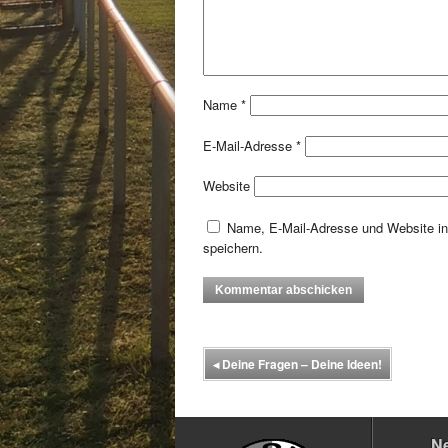
Name
*
E-Mail-Adresse
*
Website
Name, E-Mail-Adresse und Website i
speichern.
◂
Deine Fragen – Deine Ideen!
N