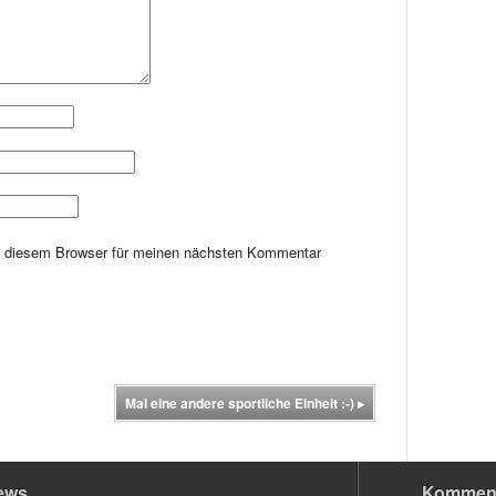
n diesem Browser für meinen nächsten Kommentar
Mal eine andere sportliche Einheit :-)
▸
ews
Kommen