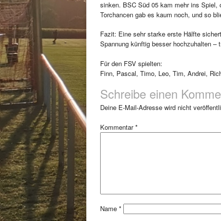
sinken. BSC Süd 05 kam mehr ins Spiel, 
Torchancen gab es kaum noch, und so blie
Fazit: Eine sehr starke erste Hälfte sichert
Spannung künftig besser hochzuhalten – t
Für den FSV spielten:
Finn, Pascal, Timo, Leo, Tim, Andrei, Ri
Schreibe einen Komme
Deine E-Mail-Adresse wird nicht veröffentli
Kommentar
*
Name
*