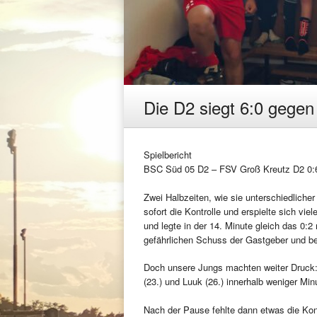
Die D2 siegt 6:0 gege
Spielbericht
BSC Süd 05 D2 – FSV Groß Kreutz D2 0:6
Zwei Halbzeiten, wie sie unterschiedliche
sofort die Kontrolle und erspielte sich vi
und legte in der 14. Minute gleich das 0:2
gefährlichen Schuss der Gastgeber und be
Doch unsere Jungs machten weiter Druck: 
(23.) und Luuk (26.) innerhalb weniger Minu
Nach der Pause fehlte dann etwas die Kon