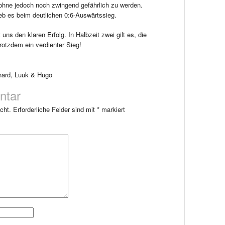
ohne jedoch noch zwingend gefährlich zu werden.
b es beim deutlichen 0:6-Auswärtssieg.
 uns den klaren Erfolg. In Halbzeit zwei gilt es, die
rotzdem ein verdienter Sieg!
chard, Luuk & Hugo
ntar
cht.
Erforderliche Felder sind mit
*
markiert