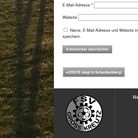
E-Mail-Adresse
*
Website
Name, E-Mail-Adresse und Website i
speichern.
◂
ERSTE siegt in Schenkenberg!
N