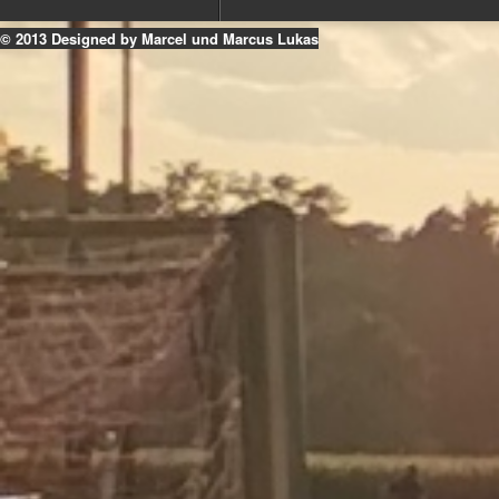
© 2013 Designed by Marcel und Marcus Lukas
k
ouTube
Instagram