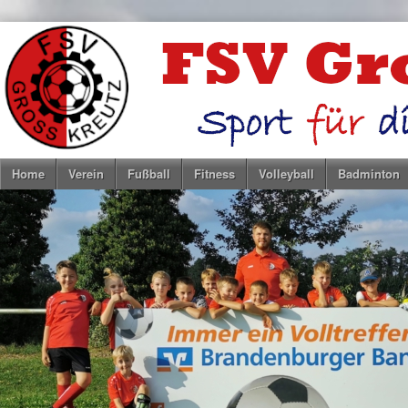
Home
Verein
Fußball
Fitness
Volleyball
Badminton