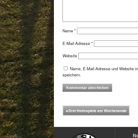
Name
*
E-Mail-Adresse
*
Website
Name, E-Mail-Adresse und Website i
speichern.
◂
Drei Heimspiele am Wochenende
N