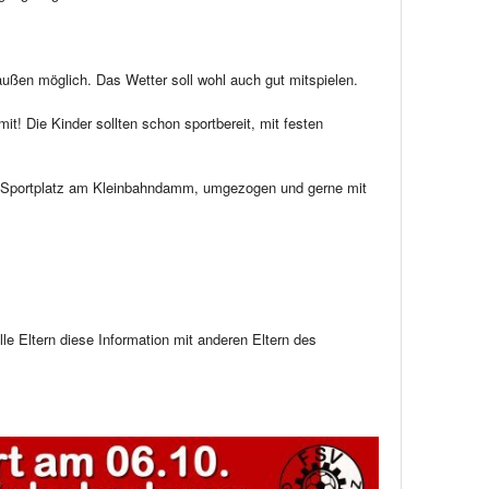
ßen möglich. Das Wetter soll wohl auch gut mitspielen.
 mit! Die Kinder sollten schon sportbereit, mit festen
m Sportplatz am Kleinbahndamm, umgezogen und gerne mit
 alle Eltern diese Information mit anderen Eltern des