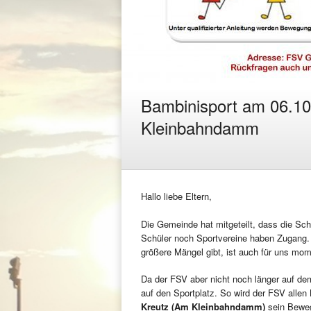
Bambinisport am 06.10
Kleinbahndamm
Hallo liebe Eltern,
Die Gemeinde hat mitgeteilt, dass die Sch
Schüler noch Sportvereine haben Zugang. 
größere Mängel gibt, ist auch für uns mom
Da der FSV aber nicht noch länger auf de
auf den Sportplatz. So wird der FSV alle
Kreutz (Am Kleinbahndamm)
sein Beweg