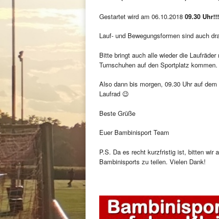
Gestartet wird am 06.10.2018
09.30 Uhr!!!
Lauf- und Bewegungsformen sind auch drau
Bitte bringt auch alle wieder die Laufräder
Turnschuhen auf den Sportplatz kommen.
Also dann bis morgen, 09.30 Uhr auf de
Laufrad 😉
Beste Grüße
Euer Bambinisport Team
P.S. Da es recht kurzfristig ist, bitten wir
Bambinisports zu teilen. Vielen Dank!