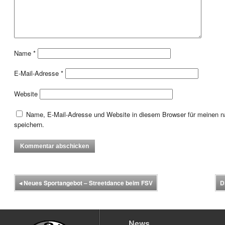
Name
*
E-Mail-Adresse
*
Website
Name, E-Mail-Adresse und Website in diesem Browser für meinen
speichern.
◂
Neues Sportangebot – Streetdance beim FSV
D
News