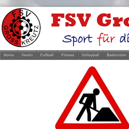
Home
Verein
Fußball
Fitness
Volleyball
Badminton