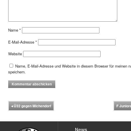
Name
*
E-Mail-Adresse
*
Website
Name, E-Mail-Adresse und Website in diesem Browser für meinen
speichern.
◂
Ü32 gegen Michendorf
F Junior
News