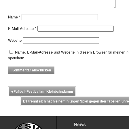
Name
*
E-Mail-Adresse
*
Website
Name, E-Mail-Adresse und Website in diesem Browser für meinen
speichern.
◂
Fußball-Festival am Kleinbahndamm
E1 trennt sich nach einem hitzigen Spiel gegen den Tabellenfüh
News