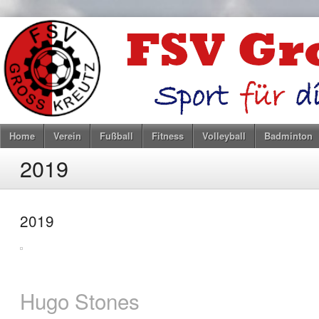
Home
Verein
Fußball
Fitness
Volleyball
Badminton
2019
2019
Hugo Stones