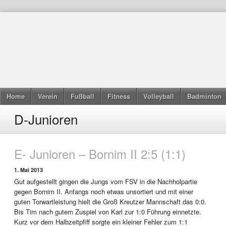
Home
Verein
Fußball
Fitness
Volleyball
Badminton
D-Junioren
E- Junioren – Bornim II 2:5 (1:1)
1. Mai 2013
Gut aufgestellt gingen die Jungs vom FSV in die Nachholpartie
gegen Bornim II. Anfangs noch etwas unsortiert und mit einer
guten Torwartleistung hielt die Groß Kreutzer Mannschaft das 0:0.
Bis Tim nach gutem Zuspiel von Karl zur 1:0 Führung einnetzte.
Kurz vor dem Halbzeitpfiff sorgte ein kleiner Fehler zum 1:1