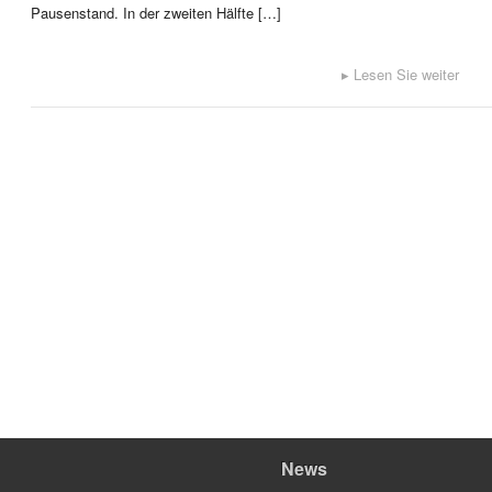
Pausenstand. In der zweiten Hälfte […]
▸
Lesen Sie weiter
News